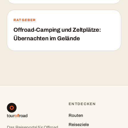
RATGEBER
Offroad-Camping und Zeltplätze:
Übernachten im Gelände
ENTDECKEN
Routen
tour
off
road
Reiseziele
Das Reiseportal für Offroad,