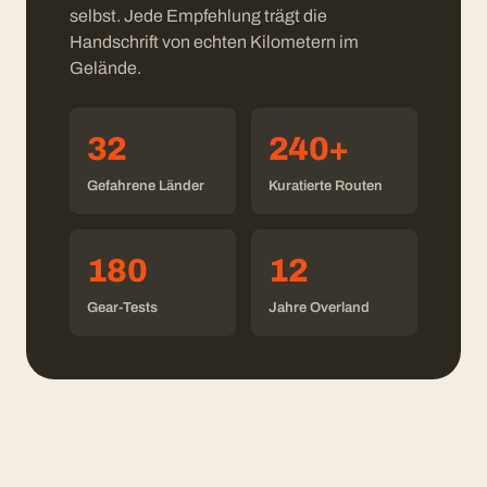
selbst. Jede Empfehlung trägt die
Handschrift von echten Kilometern im
Gelände.
32
240+
Gefahrene Länder
Kuratierte Routen
180
12
Gear-Tests
Jahre Overland