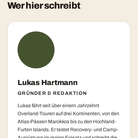
Wer hier schreibt
Lukas Hartmann
GRÜNDER & REDAKTION
Lukas fährt seit über einem Jahrzehnt
Overland-Touren auf drei Kontinenten, von den
Atlas-Pässen Marokkos bis zu den Hochland-
Furten Islands. Er testet Recovery- und Camp-
Ausrüstung im realen Einsatz und schreibt die