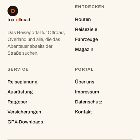
ENTDECKEN
Routen
tour
off
road
Reiseziele
Das Reiseportal für Offroad,
Overland und alle, die das
Fahrzeuge
Abenteuer abseits der
Magazin
Straße suchen.
SERVICE
PORTAL
Reiseplanung
Über uns
Ausrüstung
Impressum
Ratgeber
Datenschutz
Versicherungen
Kontakt
GPX-Downloads